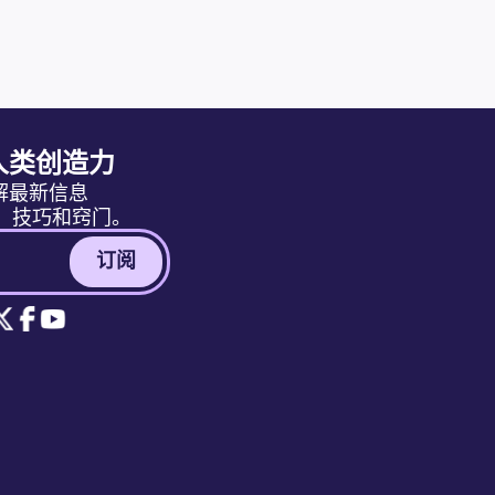
人类创造力
解最新信息
消息、技巧和窍门。
订阅