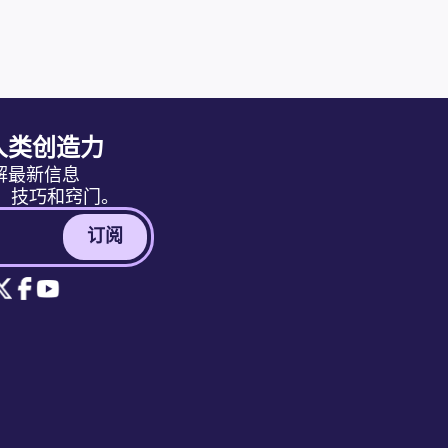
人类创造力
解最新信息
消息、技巧和窍门。
订阅