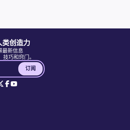
人类创造力
解最新信息
消息、技巧和窍门。
订阅