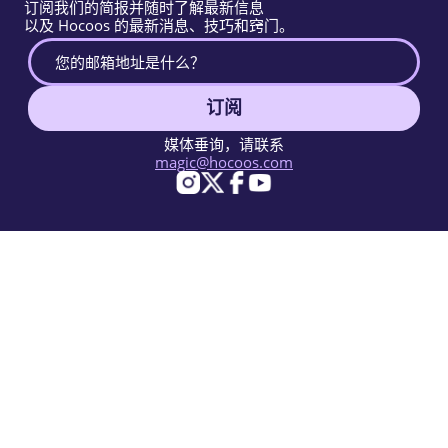
订阅我们的简报并随时了解最新信息
以及 Hocoos 的最新消息、技巧和窍门。
订阅
媒体垂询，请联系
magic@hocoos.com
© 2026 Hocoos. All rights reserved.
使用条款
隐私政策
举报滥用
知识库
一个神奇的AI网站建设工具。