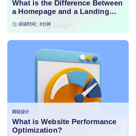
What is the Difference Between
a Homepage and a Landing
Page?
阅读时间：8分钟
网站设计
What is Website Performance
Optimization?