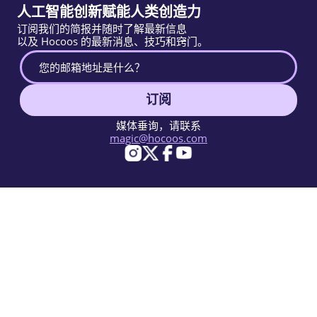
人工智能创新赋能人类创造力
订阅我们的简报并随时了解最新信息
以及 Hocoos 的最新消息、技巧和窍门。
订阅
媒体垂询，请联系
magic@hocoos.com
© 2026 Hocoos. All rights reserved.
使用条款
隐私政策
举报滥用
知识库