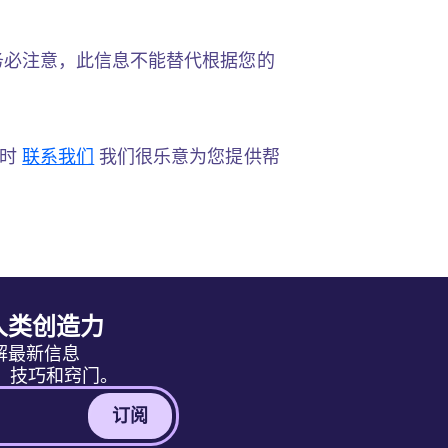
务必注意，此信息不能替代根据您的
随时
联系我们
我们很乐意为您提供帮
人类创造力
解最新信息
息、技巧和窍门。
订阅