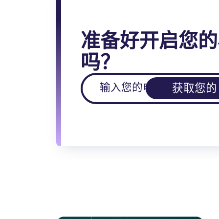
准备好开启您的
吗？
获取您的 