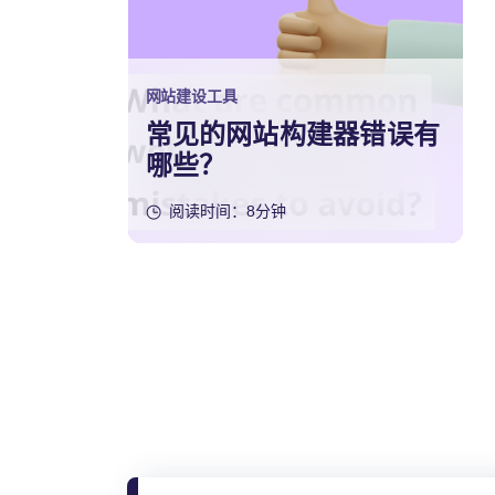
网站建设工具
常见的网站构建器错误有
哪些？
阅读时间：8分钟
文
章
分
页