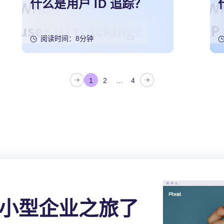
什么是用户 ID 追踪？
阅读时间：8分钟
1
2
…
4
小型企业之旅了