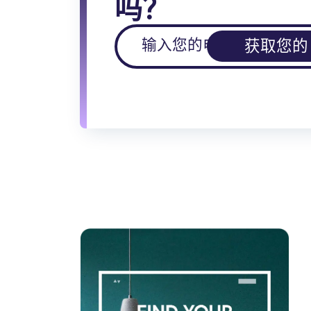
吗？
获取您的 