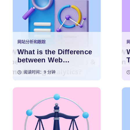
网站分析和跟踪
What is the Difference
between Web
Analytics and
阅读时间：9 分钟
Marketing Analytics?