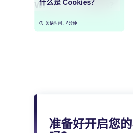
什么是 Cookies？
阅读时间：8分钟
文
章
分
页
准备好开启您的