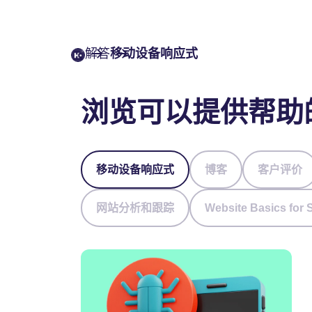
解答
移动设备响应式
浏览可以提供帮助
移动设备响应式
博客
客户评价
网站分析和跟踪
Website Basics for 