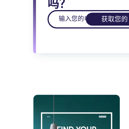
吗？
获取您的 