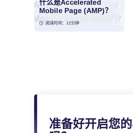
什么是Accelerated
Mobile Page (AMP)？
阅读时间：12分钟
文
章
分
页
准备好开启您的