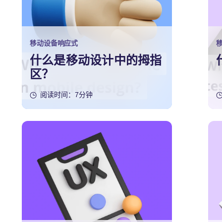
移动设备响应式
什么是移动设计中的拇指
区？
阅读时间：7分钟