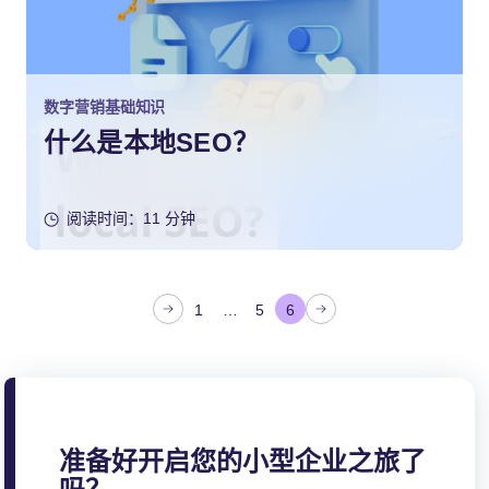
数字营销基础知识
什么是本地SEO？
阅读时间：11 分钟
文
1
…
5
6
章
分
页
准备好开启您的小型企业之旅了