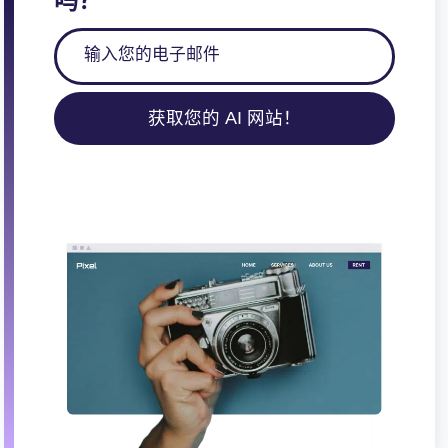
吗？
获取您的 AI 网站！