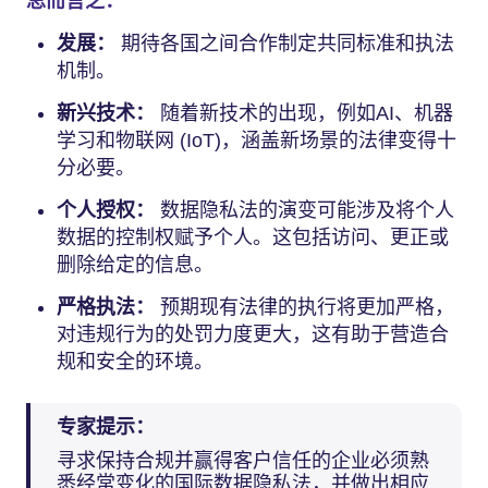
总而言之：
发展：
期待各国之间合作制定共同标准和执法
机制。
新兴技术：
随着新技术的出现，例如AI、机器
学习和物联网 (IoT)，涵盖新场景的法律变得十
分必要。
个人授权：
数据隐私法的演变可能涉及将个人
数据的控制权赋予个人。这包括访问、更正或
删除给定的信息。
严格执法：
预期现有法律的执行将更加严格，
对违规行为的处罚力度更大，这有助于营造合
规和安全的环境。
专家提示：
寻求保持合规并赢得客户信任的企业必须熟
悉经常变化的国际数据隐私法，并做出相应