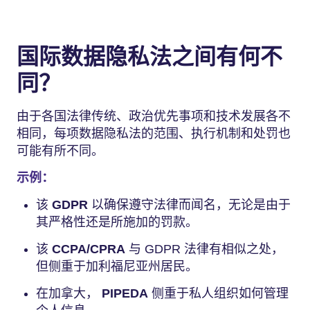
国际数据隐私法之间有何不
同？
由于各国法律传统、政治优先事项和技术发展各不
相同，每项数据隐私法的范围、执行机制和处罚也
可能有所不同。
示例：
该
GDPR
以确保遵守法律而闻名，无论是由于
其严格性还是所施加的罚款。
该
CCPA/CPRA
与 GDPR 法律有相似之处，
但侧重于加利福尼亚州居民。
在加拿大，
PIPEDA
侧重于私人组织如何管理