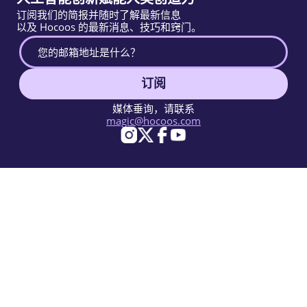
订阅我们的简报并随时了解最新信息
以及 Hocoos 的最新消息、技巧和窍门。
订阅
媒体垂询，请联系
magic@hocoos.com
© 2026 Hocoos. All rights reserved.
使用条款
隐私政策
举报滥用
知识库
一个神奇的AI网站建设工具。