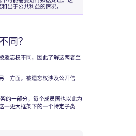
况下可能需要进行数据处理。这
究和出于公共利益的情况。
何不同？
被遗忘权不同，因此了解这两者至
另一方面，被遗忘权涉及公开信
框架的一部分，每个成员国也以此为
这一更大框架下的一个特定子类