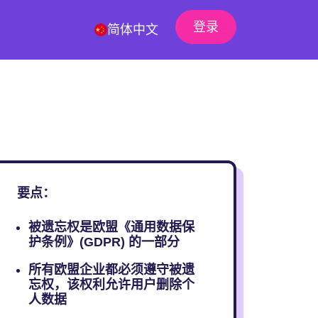
登录
简体中文
要点：
被遗忘权是欧盟《通用数据保
护条例》(GDPR) 的一部分
所有欧盟企业都必须遵守被遗
忘权，该权利允许用户删除个
人数据