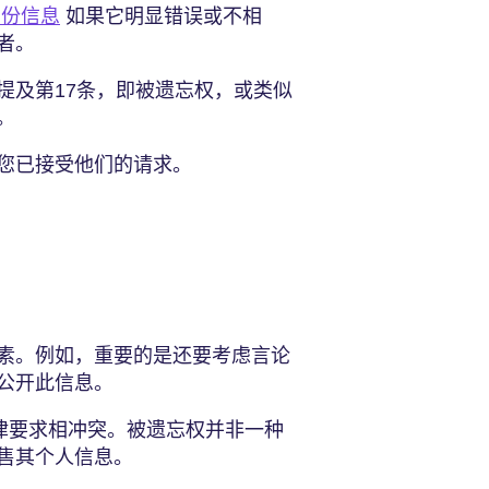
身份信息
如果它明显错误或不相
者。
提及第17条，即被遗忘权，或类似
。
您已接受他们的请求。
？
素。例如，重要的是还要考虑言论
公开此信息。
法律要求相冲突。被遗忘权并非一种
售其个人信息。