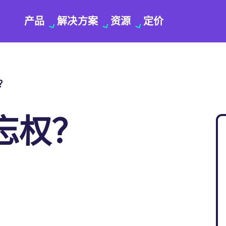
产品
解决方案
资源
定价
权？
忘权？