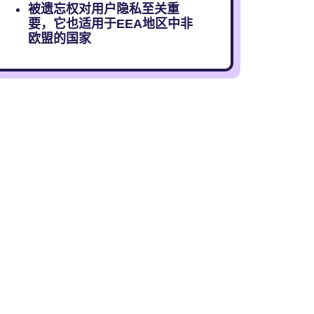
被遗忘权对用户隐私至关重
要，它也适用于EEA地区中非
欧盟的国家