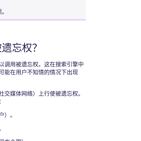
项。
被遗忘权？
以调用被遗忘权。这在搜索引擎中
可能在用户不知情的情况下出现
社交媒体网络）上行使被遗忘权。
利：
帐户）。
）。