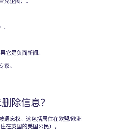
冒充企图）。
意）。
如果它是负面新闻。
律专家。
求删除信息？
被遗忘权。这包括居住在欧盟/欧洲
居住在英国的美国公民）。