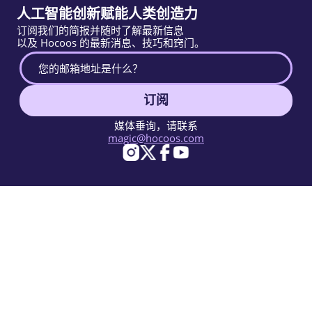
人工智能创新赋能人类创造力
订阅我们的简报并随时了解最新信息
以及 Hocoos 的最新消息、技巧和窍门。
订阅
媒体垂询，请联系
magic@hocoos.com
© 2026 Hocoos. All rights reserved.
使用条款
隐私政策
举报滥用
知识库