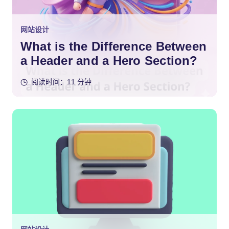
网站设计
What is the Difference Between
a Header and a Hero Section?
阅读时间：11 分钟