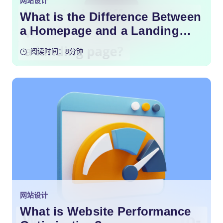
网站设计
What is the Difference Between
a Homepage and a Landing
Page?
阅读时间：8分钟
网站设计
What is Website Performance