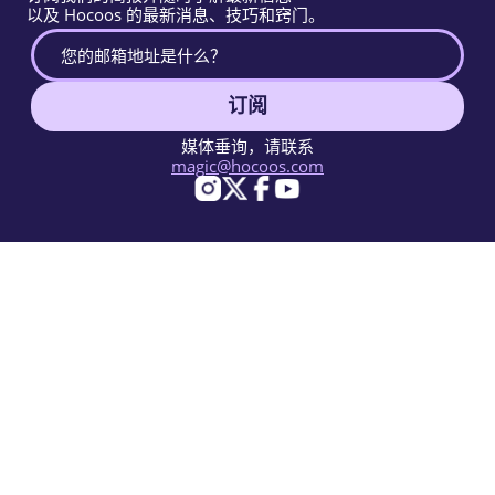
以及 Hocoos 的最新消息、技巧和窍门。
订阅
媒体垂询，请联系
magic@hocoos.com
© 2026 Hocoos. All rights reserved.
使用条款
隐私政策
举报滥用
知识库
一个神奇的AI网站建设工具。