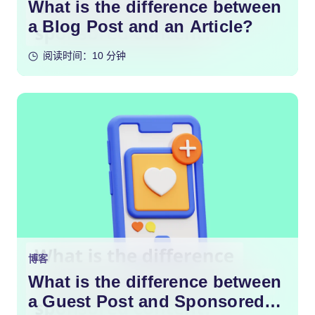
What is the difference between
a Blog Post and an Article?
阅读时间：10 分钟
博客
What is the difference between
a Guest Post and Sponsored