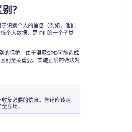
么区别？
可用于识别个人的信息（例如，他们
个人数据，是 PII 的一个子类
别的保护。由于泄露SPD可能造成
间的区别至关重要。实施正确的做法对
上收集必要的信息。您还应该定
安全立场。