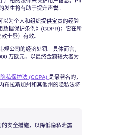
严格的法律来保护用户信息。PII
的发生将有助于提升声誉。
施可以为个人和组织提供宝贵的经验
用数据保护条例》(GDPR)；它在所
列支敦士登）有效。
了对违规公司的经济处罚。具体而言，
000 万欧元，以最终金额较大者为
私保护法 (CCPA)
是最著名的，
内布拉斯加州和其他州的隐私法将
力的安全措施，以降低隐私泄露