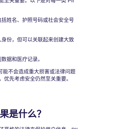
至关重要。以下是对每一类 PII
这包括姓名、护照号码或社会安全号
个人身份，但可以关联起来创建大致
识别数据和医疗记录。
，也可能不会造成重大损害或法律问题
，优先考虑安全仍然至关重要。
的后果是什么？