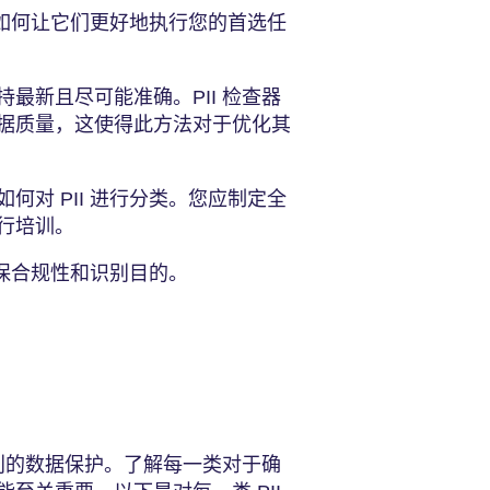
虑如何让它们更好地执行您的首选任
最新且尽可能准确。PII 检查器
据质量，这使得此方法对于优化其
何对 PII 进行分类。您应制定全
行培训。
以确保合规性和识别目的。
级别的数据保护。了解每一类对于确