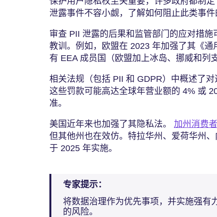
保护用户隐私权至关重要，许多政府都制定了
泄露事件不容小觑，了解如何阻止此类事件
审查 PII 泄露的后果和监管部门的应对措
教训。例如，欧盟在 2023 年加强了其《通
有 EEA 成员国（欧盟加上冰岛、挪威和
相关法规（包括 PII 和 GDPR）中概述
这些罚款可能高达全球年营业额的 4% 或 2
准。
美国近年来也加强了其隐私法。
加州消费者隐
但其他州也在效仿。特拉华州、爱荷华州、
于 2025 年实施。
专家提示：
将数据治理作为优先事项，并实施强有
的风险。