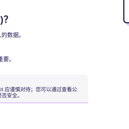
)？
个人的数据。
重要。
PII 应谨慎对待；您可以通过查看公
是否安全。