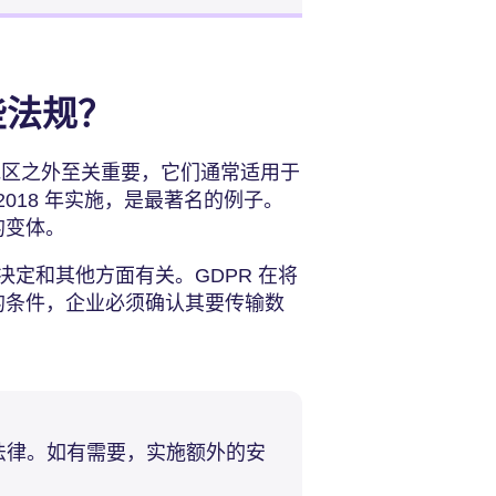
些法规？
地区之外至关重要，它们通常适用于
 2018 年实施，是最著名的例子。
的变体。
定和其他方面有关。GDPR 在将
格的条件，企业必须确认其要传输数
。
法律。如有需要，实施额外的安