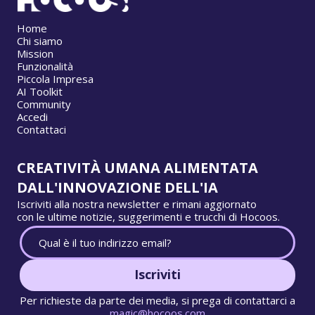
Home
Chi siamo
Mission
Funzionalità
Piccola Impresa
AI Toolkit
Community
Accedi
Contattaci
CREATIVITÀ UMANA ALIMENTATA
DALL'INNOVAZIONE DELL'IA
Iscriviti alla nostra newsletter e rimani aggiornato
con le ultime notizie, suggerimenti e trucchi di Hocoos.
Iscriviti
Per richieste da parte dei media, si prega di contattarci a
magic@hocoos.com