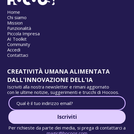
Home
Chi siamo
Mission
Funzionalità
Piccola Impresa
AI Toolkit
Community
Accedi
Contattaci
CREATIVITÀ UMANA ALIMENTATA
DALL'INNOVAZIONE DELL'IA
Iscriviti alla nostra newsletter e rimani aggiornato
con le ultime notizie, suggerimenti e trucchi di Hocoos.
Iscriviti
Per richieste da parte dei media, si prega di contattarci a
magic@hocoos.com