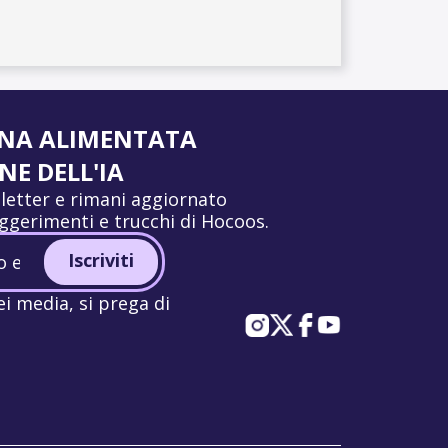
ANA ALIMENTATA
E DELL'IA
wsletter e rimani aggiornato
uggerimenti e trucchi di Hocoos.
Iscriviti
ei media, si prega di