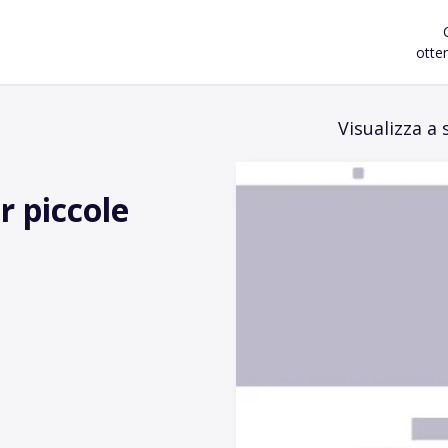
otten
Visualizza a
r piccole