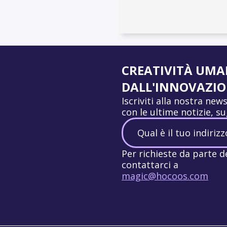
CREATIVITÀ UM
DALL'INNOVAZION
Iscriviti alla nostra ne
con le ultime notizie, s
Per richieste da parte d
contattarci a
magic@hocoos.com