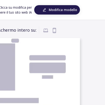
Clicca su modifica per
Modifica modello
ere il tuo sito web IA
 schermo intero su: