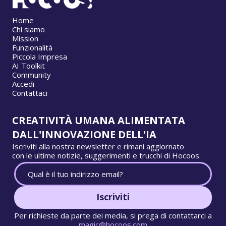
Home
Chi siamo
Mission
Funzionalità
Piccola Impresa
AI Toolkit
Community
Accedi
Contattaci
CREATIVITÀ UMANA ALIMENTATA
DALL'INNOVAZIONE DELL'IA
Iscriviti alla nostra newsletter e rimani aggiornato
con le ultime notizie, suggerimenti e trucchi di Hocoos.
Iscriviti
Per richieste da parte dei media, si prega di contattarci a
magic@hocoos.com