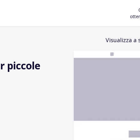
otten
Visualizza a
r piccole