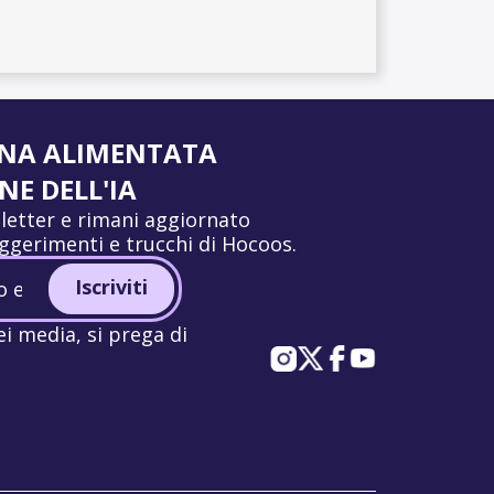
ANA ALIMENTATA
E DELL'IA
wsletter e rimani aggiornato
uggerimenti e trucchi di Hocoos.
Iscriviti
ei media, si prega di