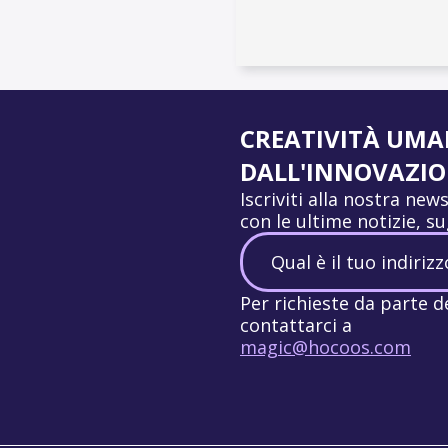
CREATIVITÀ UM
DALL'INNOVAZION
Iscriviti alla nostra ne
con le ultime notizie, s
Per richieste da parte d
contattarci a
magic@hocoos.com