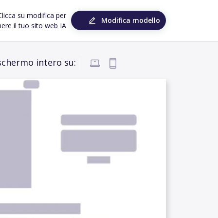
Clicca su modifica per
Modifica modello
ere il tuo sito web IA
 schermo intero su: