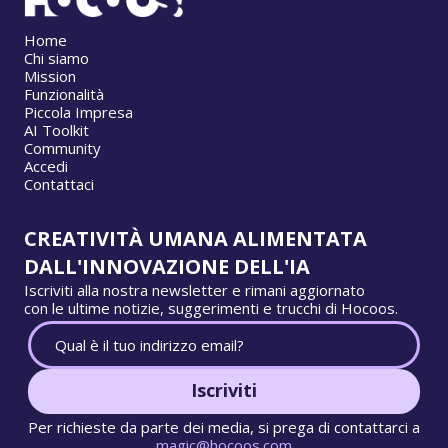
Home
Chi siamo
Mission
Funzionalità
Piccola Impresa
AI Toolkit
Community
Accedi
Contattaci
CREATIVITÀ UMANA ALIMENTATA
DALL'INNOVAZIONE DELL'IA
Iscriviti alla nostra newsletter e rimani aggiornato
con le ultime notizie, suggerimenti e trucchi di Hocoos.
Iscriviti
Per richieste da parte dei media, si prega di contattarci a
magic@hocoos.com