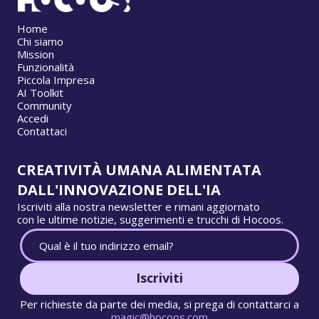
Home
Chi siamo
Mission
Funzionalità
Piccola Impresa
AI Toolkit
Community
Accedi
Contattaci
CREATIVITÀ UMANA ALIMENTATA
DALL'INNOVAZIONE DELL'IA
Iscriviti alla nostra newsletter e rimani aggiornato
con le ultime notizie, suggerimenti e trucchi di Hocoos.
Iscriviti
Per richieste da parte dei media, si prega di contattarci a
magic@hocoos.com