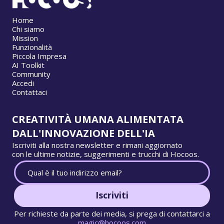
Home
Chi siamo
Mission
Funzionalità
Piccola Impresa
AI Toolkit
Community
Accedi
Contattaci
CREATIVITÀ UMANA ALIMENTATA
DALL'INNOVAZIONE DELL'IA
Iscriviti alla nostra newsletter e rimani aggiornato
con le ultime notizie, suggerimenti e trucchi di Hocoos.
Iscriviti
Per richieste da parte dei media, si prega di contattarci a
magic@hocoos.com