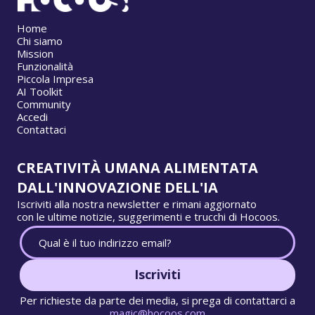
Home
Chi siamo
Mission
Funzionalità
Piccola Impresa
AI Toolkit
Community
Accedi
Contattaci
CREATIVITÀ UMANA ALIMENTATA
DALL'INNOVAZIONE DELL'IA
Iscriviti alla nostra newsletter e rimani aggiornato
con le ultime notizie, suggerimenti e trucchi di Hocoos.
Iscriviti
Per richieste da parte dei media, si prega di contattarci a
magic@hocoos.com