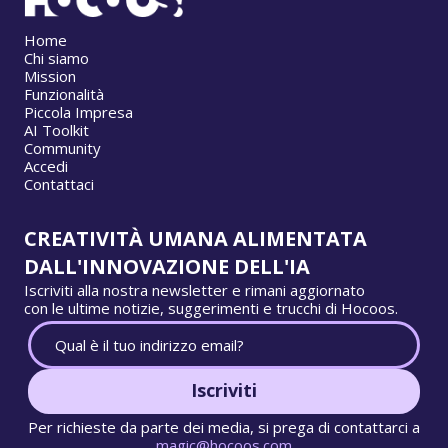
Home
Chi siamo
Mission
Funzionalità
Piccola Impresa
AI Toolkit
Community
Accedi
Contattaci
CREATIVITÀ UMANA ALIMENTATA
DALL'INNOVAZIONE DELL'IA
Iscriviti alla nostra newsletter e rimani aggiornato
con le ultime notizie, suggerimenti e trucchi di Hocoos.
Iscriviti
Per richieste da parte dei media, si prega di contattarci a
magic@hocoos.com