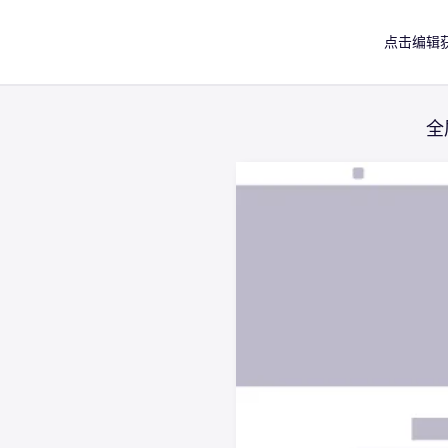
点击编辑获
全