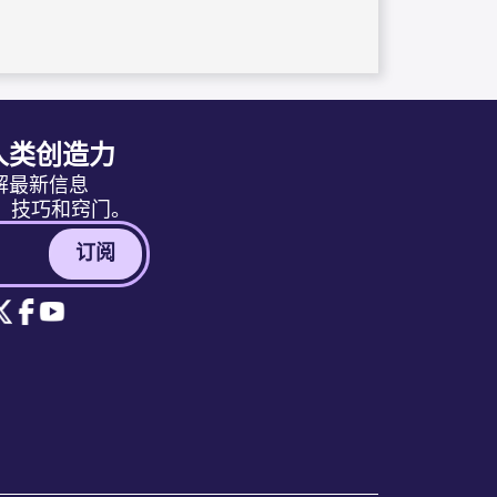
人类创造力
解最新信息
息、技巧和窍门。
订阅