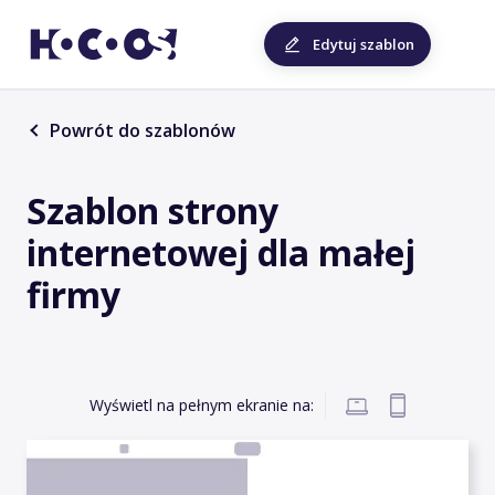
Edytuj szablon
Powrót do szablonów
Szablon strony
internetowej dla małej
firmy
Wyświetl na pełnym ekranie na: