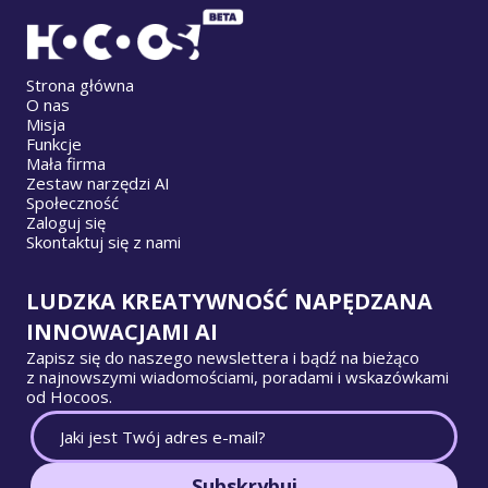
Strona główna
O nas
Misja
Funkcje
Mała firma
Zestaw narzędzi AI
Społeczność
Zaloguj się
Skontaktuj się z nami
LUDZKA KREATYWNOŚĆ NAPĘDZANA
INNOWACJAMI AI
Zapisz się do naszego newslettera i bądź na bieżąco
z najnowszymi wiadomościami, poradami i wskazówkami
od Hocoos.
Subskrybuj