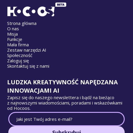
Strona główna
O nas
Misja
Funkcje
Mała firma
Zestaw narzędzi AI
Społeczność
Zaloguj się
Skontaktuj się z nami
LUDZKA KREATYWNOŚĆ NAPĘDZANA
INNOWACJAMI AI
Zapisz się do naszego newslettera i bądź na bieżąco
z najnowszymi wiadomościami, poradami i wskazówkami
od Hocoos.
Subskrybuj