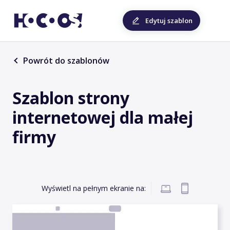
Edytuj szablon
Powrót do szablonów
Szablon strony
internetowej dla małej
firmy
Wyświetl na pełnym ekranie na: