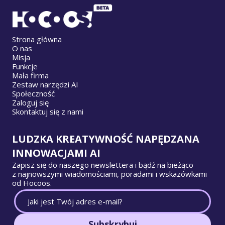
Strona główna
O nas
Misja
Funkcje
Mała firma
Zestaw narzędzi AI
Społeczność
Zaloguj się
Skontaktuj się z nami
LUDZKA KREATYWNOŚĆ NAPĘDZANA
INNOWACJAMI AI
Zapisz się do naszego newslettera i bądź na bieżąco
z najnowszymi wiadomościami, poradami i wskazówkami
od Hocoos.
Subskrybuj