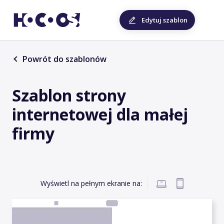
Edytuj szablon
Powrót do szablonów
Szablon strony
internetowej dla małej
firmy
Wyświetl na pełnym ekranie na: