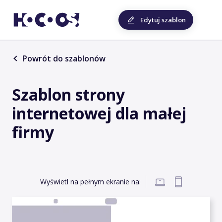
Edytuj szablon
Powrót do szablonów
Szablon strony
internetowej dla małej
firmy
Wyświetl na pełnym ekranie na: