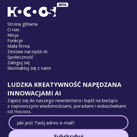
Strona główna
O nas
Misja
Funkcje
Mała firma
Zestaw narzędzi AI
Społeczność
Zaloguj się
Skontaktuj się z nami
LUDZKA KREATYWNOŚĆ NAPĘDZANA
INNOWACJAMI AI
Zapisz się do naszego newslettera i bądź na bieżąco
z najnowszymi wiadomościami, poradami i wskazówkami
od Hocoos.
Subskrybuj