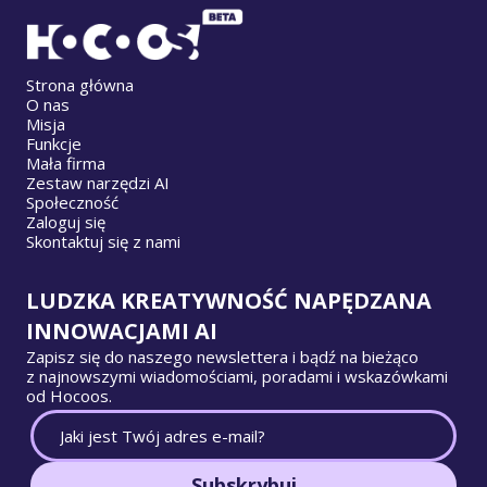
Strona główna
O nas
Misja
Funkcje
Mała firma
Zestaw narzędzi AI
Społeczność
Zaloguj się
Skontaktuj się z nami
LUDZKA KREATYWNOŚĆ NAPĘDZANA
INNOWACJAMI AI
Zapisz się do naszego newslettera i bądź na bieżąco
z najnowszymi wiadomościami, poradami i wskazówkami
od Hocoos.
Subskrybuj