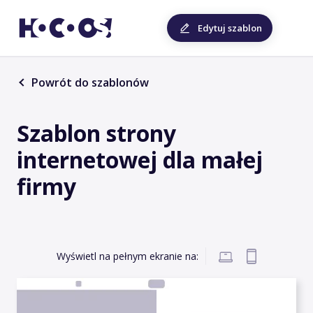
Edytuj szablon
Powrót do szablonów
Szablon strony
internetowej dla małej
firmy
Wyświetl na pełnym ekranie na: