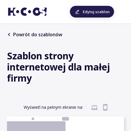
Edytuj szablon
Powrót do szablonów
Szablon strony
internetowej dla małej
firmy
Wyświetl na pełnym ekranie na: