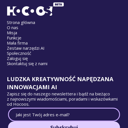
Strona główna
O nas
Misja
Funkcje
Mała firma
Zestaw narzędzi AI
Społeczność
Zaloguj się
Skontaktuj się z nami
LUDZKA KREATYWNOŚĆ NAPĘDZANA
INNOWACJAMI AI
Zapisz się do naszego newslettera i bądź na bieżąco
z najnowszymi wiadomościami, poradami i wskazówkami
od Hocoos.
Subskrybuj