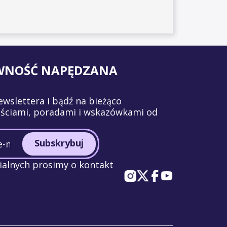
WNOŚĆ NAPĘDZANA
ewslettera i bądź na bieżąco
ściami, poradami i wskazówkami od
Subskrybuj
alnych prosimy o kontakt