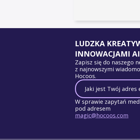
LUDZKA KREATY
INNOWACJAMI AI
Zapisz się do naszego n
z najnowszymi wiadomo
Hocoos.
W sprawie zapytań medi
pod adresem
magic@hocoos.com