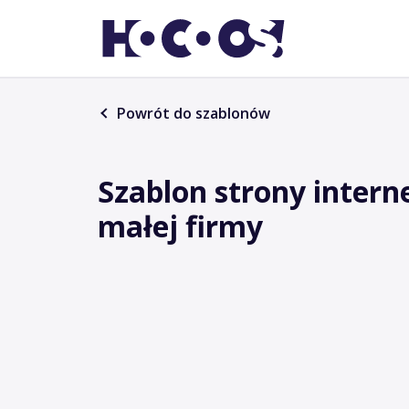
Powrót do szablonów
Szablon strony intern
małej firmy