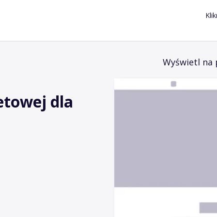
Kli
Wyświetl na 
etowej dla