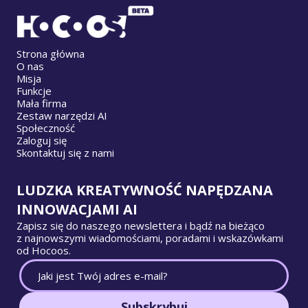
Strona główna
O nas
Misja
Funkcje
Mała firma
Zestaw narzędzi AI
Społeczność
Zaloguj się
Skontaktuj się z nami
LUDZKA KREATYWNOŚĆ NAPĘDZANA
INNOWACJAMI AI
Zapisz się do naszego newslettera i bądź na bieżąco
z najnowszymi wiadomościami, poradami i wskazówkami
od Hocoos.
Subskrybuj