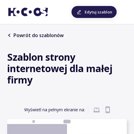
Edytuj szablon
Powrót do szablonów
Szablon strony
internetowej dla małej
firmy
Wyświetl na pełnym ekranie na: