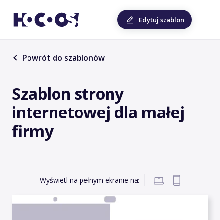
Edytuj szablon
Powrót do szablonów
Szablon strony
internetowej dla małej
firmy
Wyświetl na pełnym ekranie na: