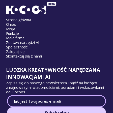
Strona główna
O nas
Misja
Funkcje
Mała firma
Zestaw narzędzi AI
Społeczność
Zaloguj się
Skontaktuj się z nami
LUDZKA KREATYWNOŚĆ NAPĘDZANA
INNOWACJAMI AI
Zapisz się do naszego newslettera i bądź na bieżąco
z najnowszymi wiadomościami, poradami i wskazówkami
od Hocoos.
Subskrybuj