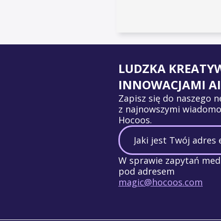
LUDZKA KREATY
INNOWACJAMI AI
Zapisz się do naszego n
z najnowszymi wiadomo
Hocoos.
W sprawie zapytań medi
pod adresem
magic@hocoos.com