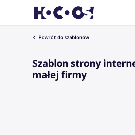
Powrót do szablonów
Szablon strony intern
małej firmy