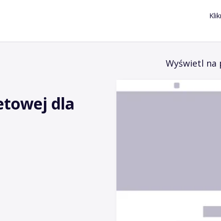
Kli
Wyświetl na 
etowej dla