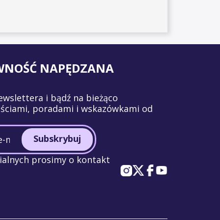
WNOŚĆ NAPĘDZANA
ewslettera i bądź na bieżąco
ściami, poradami i wskazówkami od
Subskrybuj
alnych prosimy o kontakt