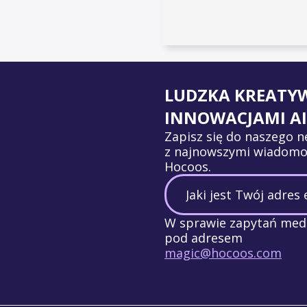
LUDZKA KREATY
INNOWACJAMI AI
Zapisz się do naszego n
z najnowszymi wiadomo
Hocoos.
W sprawie zapytań medi
pod adresem
magic@hocoos.com