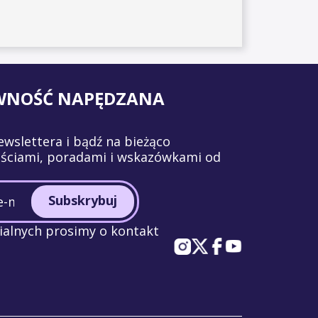
WNOŚĆ NAPĘDZANA
ewslettera i bądź na bieżąco
ściami, poradami i wskazówkami od
Subskrybuj
alnych prosimy o kontakt