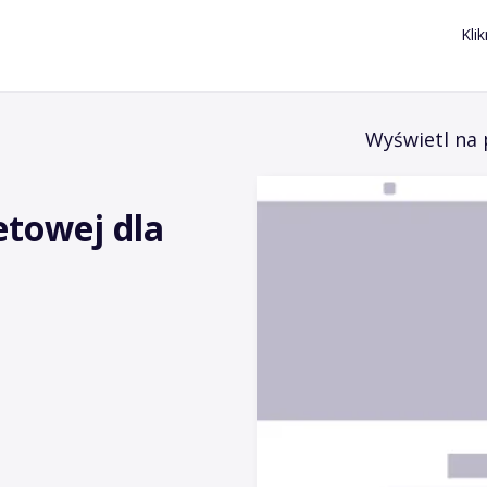
Kli
Wyświetl na 
etowej dla