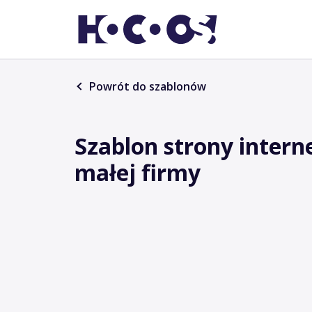
Powrót do szablonów
Szablon strony intern
małej firmy