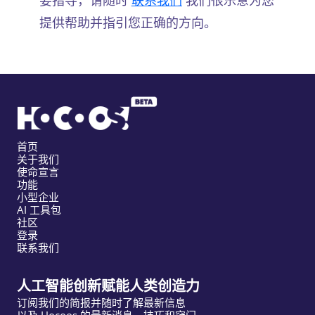
要指导，请随时
联系我们
我们很乐意为您
提供帮助并指引您正确的方向。
首页
关于我们
使命宣言
功能
小型企业
AI 工具包
社区
登录
联系我们
人工智能创新赋能人类创造力
订阅我们的简报并随时了解最新信息
以及 Hocoos 的最新消息、技巧和窍门。