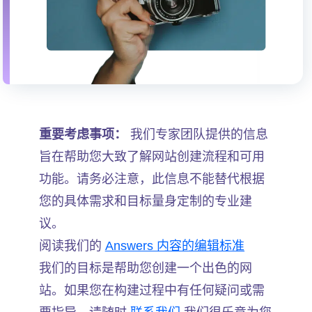
重要考虑事项：
我们专家团队提供的信息
旨在帮助您大致了解网站创建流程和可用
功能。请务必注意，此信息不能替代根据
您的具体需求和目标量身定制的专业建
议。
阅读我们的
Answers 内容的编辑标准
我们的目标是帮助您创建一个出色的网
站。如果您在构建过程中有任何疑问或需