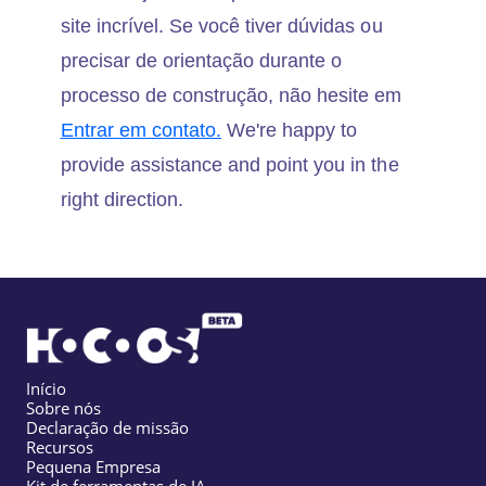
site incrível. Se você tiver dúvidas ou
precisar de orientação durante o
processo de construção, não hesite em
Entrar em contato.
We're happy to
provide assistance and point you in the
right direction.
Início
Sobre nós
Declaração de missão
Recursos
Pequena Empresa