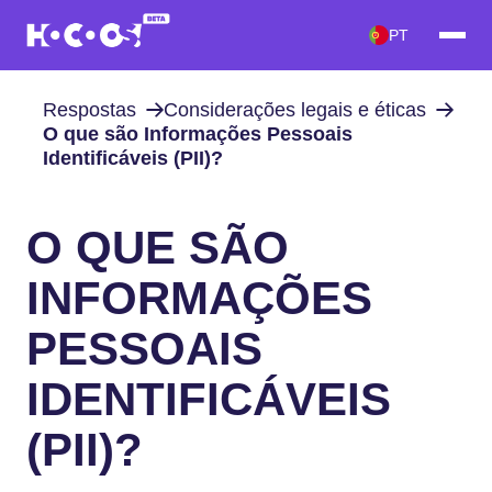
PT
Respostas
Considerações legais e éticas
O que são Informações Pessoais
Identificáveis (PII)?
O QUE SÃO
INFORMAÇÕES
PESSOAIS
IDENTIFICÁVEIS
(PII)?