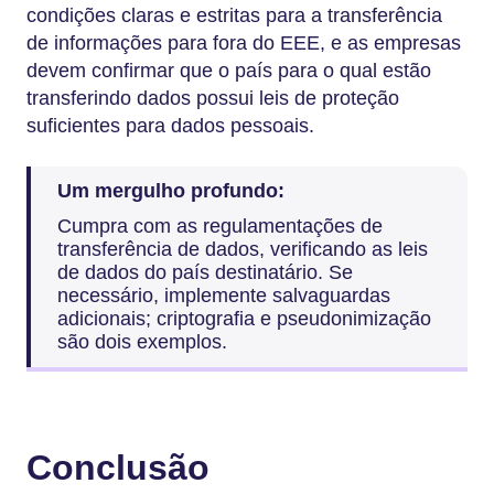
condições claras e estritas para a transferência
de informações para fora do EEE, e as empresas
devem confirmar que o país para o qual estão
transferindo dados possui leis de proteção
suficientes para dados pessoais.
Um mergulho profundo:
Cumpra com as regulamentações de
transferência de dados, verificando as leis
de dados do país destinatário. Se
necessário, implemente salvaguardas
adicionais; criptografia e pseudonimização
são dois exemplos.
Conclusão