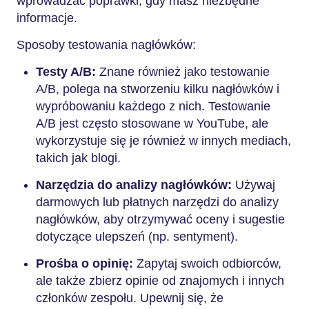
wprowadzać poprawki, gdy masz niezbędne
informacje.
Sposoby testowania nagłówków:
Testy A/B:
Znane również jako testowanie
A/B, polega na stworzeniu kilku nagłówków i
wypróbowaniu każdego z nich. Testowanie
A/B jest często stosowane w YouTube, ale
wykorzystuje się je również w innych mediach,
takich jak blogi.
Narzędzia do analizy nagłówków:
Używaj
darmowych lub płatnych narzędzi do analizy
nagłówków, aby otrzymywać oceny i sugestie
dotyczące ulepszeń (np. sentyment).
Prośba o opinię:
Zapytaj swoich odbiorców,
ale także zbierz opinie od znajomych i innych
członków zespołu. Upewnij się, że