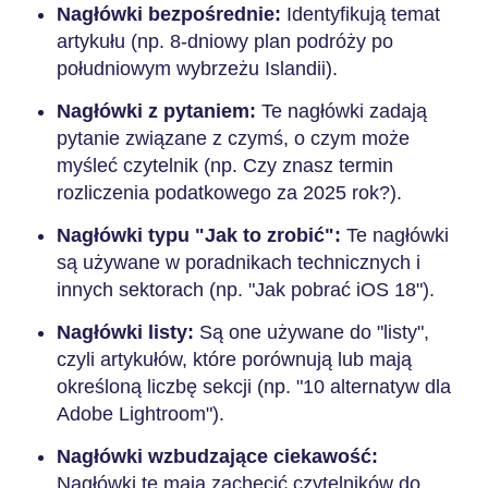
Nagłówki bezpośrednie:
Identyfikują temat
artykułu (np. 8-dniowy plan podróży po
południowym wybrzeżu Islandii).
Nagłówki z pytaniem:
Te nagłówki zadają
pytanie związane z czymś, o czym może
myśleć czytelnik (np. Czy znasz termin
rozliczenia podatkowego za 2025 rok?).
Nagłówki typu "Jak to zrobić":
Te nagłówki
są używane w poradnikach technicznych i
innych sektorach (np. "Jak pobrać iOS 18").
Nagłówki listy:
Są one używane do "listy",
czyli artykułów, które porównują lub mają
określoną liczbę sekcji (np. "10 alternatyw dla
Adobe Lightroom").
Nagłówki wzbudzające ciekawość:
Nagłówki te mają zachęcić czytelników do