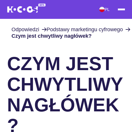
PL
Odpowiedzi
Podstawy marketingu cyfrowego
Czym jest chwytliwy nagłówek?
CZYM JEST
CHWYTLIWY
NAGŁÓWEK
?