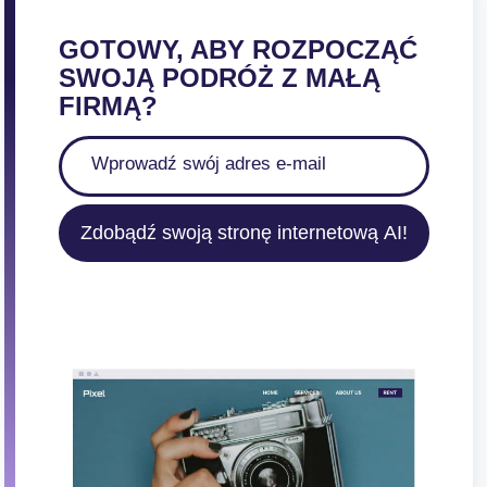
GOTOWY, ABY ROZPOCZĄĆ
SWOJĄ PODRÓŻ Z MAŁĄ
FIRMĄ?
Zdobądź swoją stronę internetową AI!