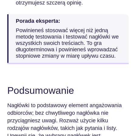
otrzymujesz szczerą opinię.
Porada eksperta:
Powinieneś stosować więcej niż jedną
metodę testowania i testować nagłówki we
wszystkich swoich treściach. To gra
długoterminowa i powinieneś wprowadzać
stopniowe zmiany w miarę upływu czasu.
Podsumowanie
Nagłówki to podstawowy element angażowania
odbiorców; bez chwytliwego nagłówka nie
przyciągniesz uwagi. Rozważ użycie kilku
rodzajów nagłówków, takich jak pytania i listy.
Upewnij się, że wybrany nagłówek jest