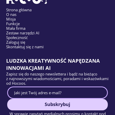
Strona główna
O nas
Misja
Funkcje
Mała firma
Zestaw narzędzi AI
Społeczność
Zaloguj się
Skontaktuj się z nami
LUDZKA KREATYWNOŚĆ NAPĘDZANA
INNOWACJAMI AI
Zapisz się do naszego newslettera i bądź na bieżąco
z najnowszymi wiadomościami, poradami i wskazówkami
od Hocoos.
Subskrybuj
W sprawie zapytań medialnych prosimy o kontakt pod