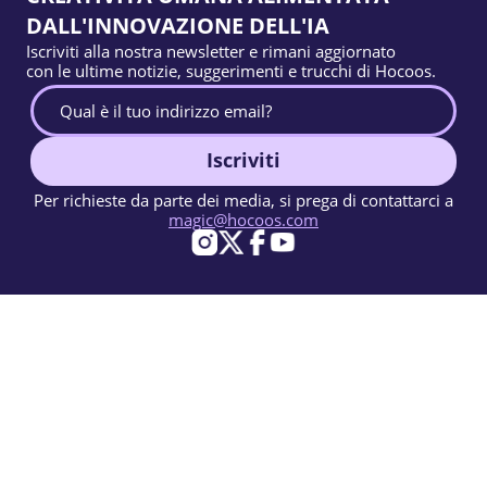
DALL'INNOVAZIONE DELL'IA
Iscriviti alla nostra newsletter e rimani aggiornato
con le ultime notizie, suggerimenti e trucchi di Hocoos.
Iscriviti
Per richieste da parte dei media, si prega di contattarci a
magic@hocoos.com
© 2026 Hocoos. All rights reserved.
Condizioni d'uso
Informativa sulla privacy
Segnala un abuso
Knowledge Base