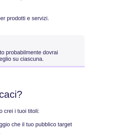
er prodotti e servizi.
olto probabilmente dovrai
glio su ciascuna.
icaci?
rei i tuoi titoli:
ggio che il tuo pubblico target
.