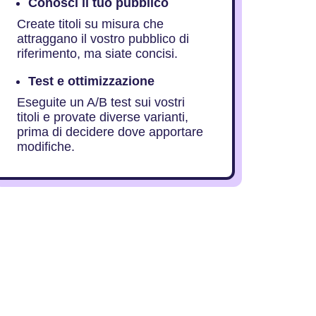
Conosci il tuo pubblico
Create titoli su misura che
attraggano il vostro pubblico di
riferimento, ma siate concisi.
Test e ottimizzazione
Eseguite un A/B test sui vostri
titoli e provate diverse varianti,
prima di decidere dove apportare
modifiche.