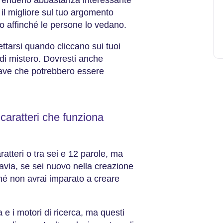
è il migliore sul tuo argomento
o affinché le persone lo vedano.
pettarsi quando cliccano sui tuoi
di mistero. Dovresti anche
iave che potrebbero essere
caratteri che funziona
ratteri o tra sei e 12 parole, ma
tavia, se sei nuovo nella creazione
nché non avrai imparato a creare
ia e i motori di ricerca, ma questi