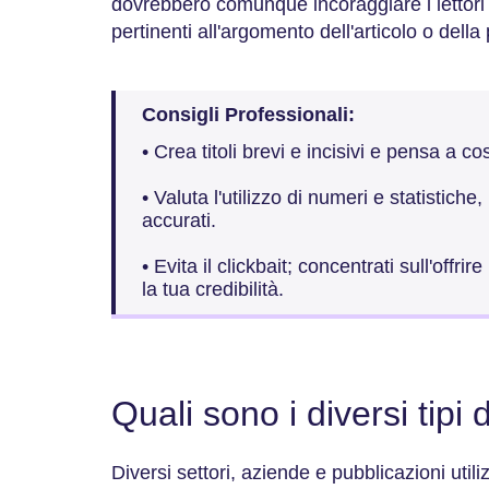
dovrebbero comunque incoraggiare i lettori a
pertinenti all'argomento dell'articolo o dell
Consigli Professionali:
• Crea titoli brevi e incisivi e pensa a c
• Valuta l'utilizzo di numeri e statistich
accurati.
• Evita il clickbait; concentrati sull'offri
la tua credibilità.
Quali sono i diversi tipi di
Diversi settori, aziende e pubblicazioni util