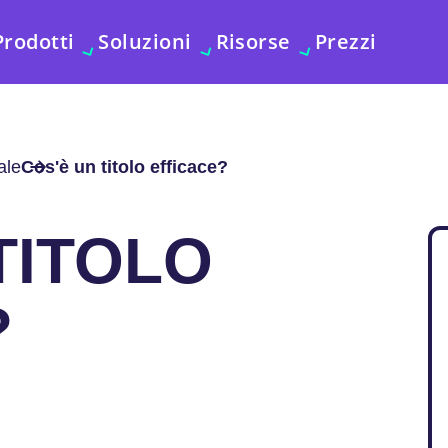
Prodotti
Soluzioni
Risorse
Prezzi
ale
Cos'è un titolo efficace?
TITOLO
?