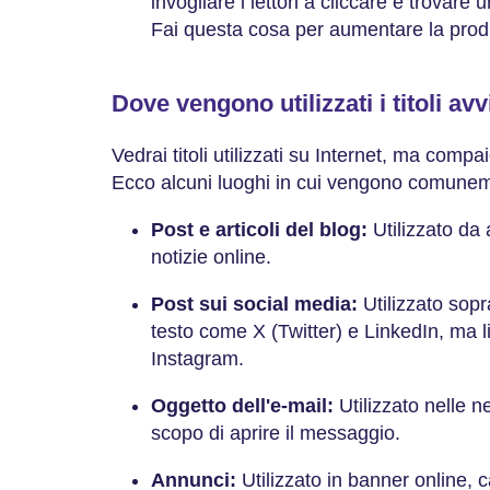
invogliare i lettori a cliccare e trovare
Fai questa cosa per aumentare la produ
Dove vengono utilizzati i titoli av
Vedrai titoli utilizzati su Internet, ma com
Ecco alcuni luoghi in cui vengono comuneme
Post e articoli del blog:
Utilizzato da 
notizie online.
Post sui social media:
Utilizzato sopr
testo come X (Twitter) e LinkedIn, ma li
Instagram.
Oggetto dell'e-mail:
Utilizzato nelle n
scopo di aprire il messaggio.
Annunci:
Utilizzato in banner online, c