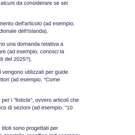
i alcuni da considerare se sei
mento dell'articolo (ad esempio,
idionale dell'Islanda).
ono una domanda relativa a
are (ad esempio, conosci la
ti del 2025?).
i vengono utilizzati per guide
settori (ad esempio, "Come
er i "listicle", ovvero articoli che
co di sezioni (ad esempio, "10
 titoli sono progettati per