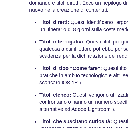
domande e titoli diretti. Ecco un riepilogo d
nuovo nella creazione di contenuti.
Titoli diretti:
Questi identificano l'argo
un itinerario di 8 giorni sulla costa mer
Titoli interrogativi:
Questi titoli pong
qualcosa a cui il lettore potrebbe pens
scadenza per la dichiarazione dei reddi
Titoli di tipo "Come fare":
Questi titol
pratiche in ambito tecnologico e altri 
scaricare iOS 18").
Titoli elenco:
Questi vengono utilizzati p
confrontano o hanno un numero specifi
alternative ad Adobe Lightroom").
Titoli che suscitano curiosità:
Questi