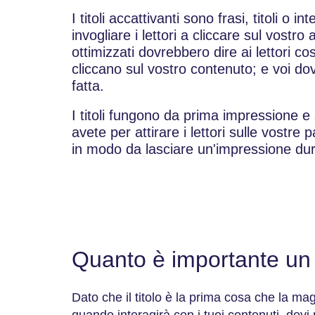
I titoli accattivanti sono frasi, titoli o
invogliare i lettori a cliccare sul vostro a
ottimizzati dovrebbero dire ai lettori 
cliccano sul vostro contenuto; e voi 
fatta.
I titoli fungono da prima impressione e 
avete per attirare i lettori sulle vostre 
in modo da lasciare un'impressione dur
Quanto è importante un 
Dato che il titolo è la prima cosa che la ma
quando interagirà con i tuoi contenuti, dev