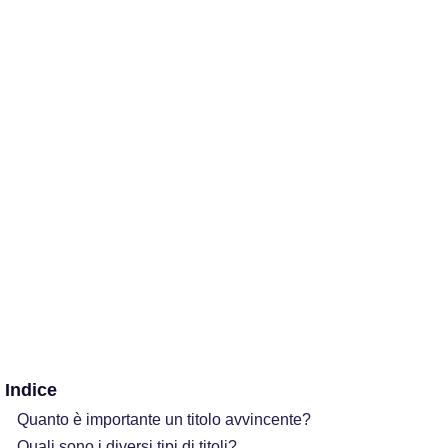
Indice
Quanto è importante un titolo avvincente?
Quali sono i diversi tipi di titoli?