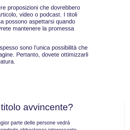
 intere proposizioni che dovrebbero
rticolo, video o podcast. I titoli
cosa possono aspettarsi quando
dovrete mantenere la promessa
spesso sono l'unica possibilità che
pagine. Pertanto, dovete ottimizzarli
atura.
titolo avvincente?
ggior parte delle persone vedrà
i renderlo abbastanza interessante