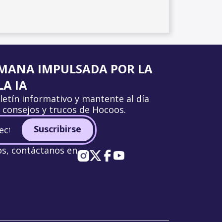
MANA IMPULSADA POR LA
A IA
letín informativo y mantente al día
, consejos y trucos de Hocoos.
Suscribirse
os, contáctanos en