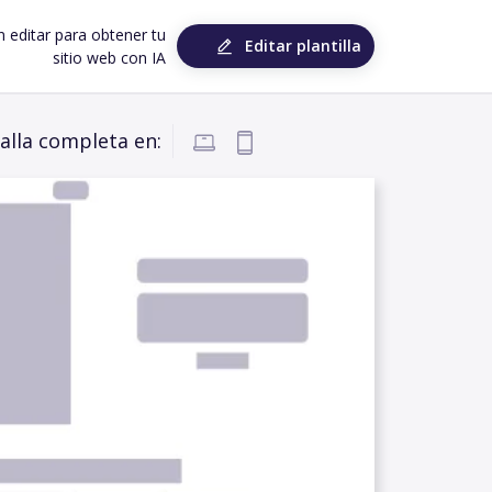
n editar para obtener tu
Editar plantilla
sitio web con IA
alla completa en: