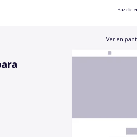
Haz clic e
Ver en pant
para