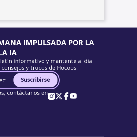
MANA IMPULSADA POR LA
A IA
letín informativo y mantente al día
, consejos y trucos de Hocoos.
Suscribirse
os, contáctanos en