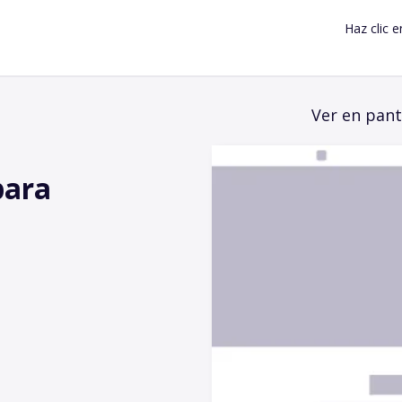
Haz clic e
Ver en pant
para