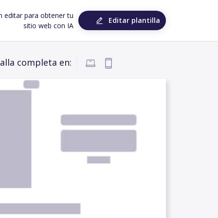
n editar para obtener tu
Editar plantilla
sitio web con IA
alla completa en: