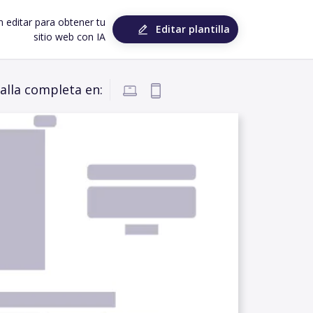
n editar para obtener tu
Editar plantilla
sitio web con IA
alla completa en: