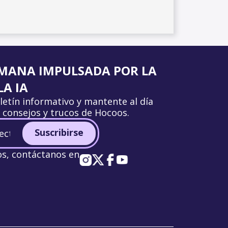
MANA IMPULSADA POR LA
A IA
letín informativo y mantente al día
, consejos y trucos de Hocoos.
Suscribirse
os, contáctanos en