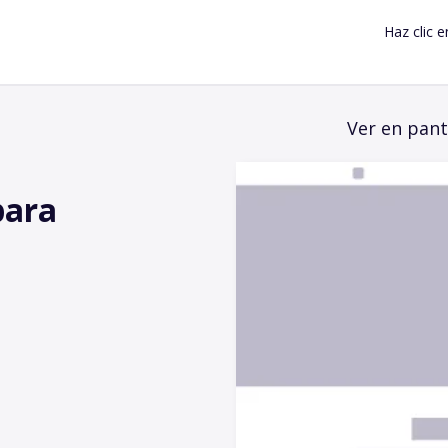
Haz clic e
Ver en pant
para